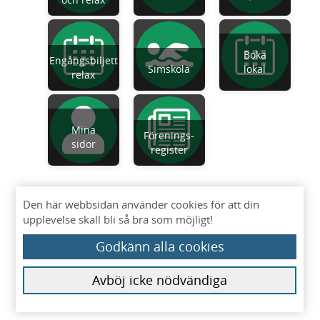
Boka
Engångsbiljett
Simskola
lokal
relax
Mina
Förenings-
sidor
register
Den här webbsidan använder cookies för att din
upplevelse skall bli så bra som möjligt!
Godkänn alla cookies
Avböj icke nödvändiga